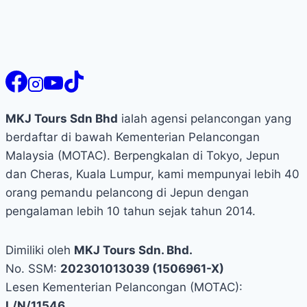
MKJ Tours Sdn Bhd
ialah agensi pelancongan yang
berdaftar di bawah Kementerian Pelancongan
Malaysia (MOTAC). Berpengkalan di Tokyo, Jepun
dan Cheras, Kuala Lumpur, kami mempunyai lebih 40
orang pemandu pelancong di Jepun dengan
pengalaman lebih 10 tahun sejak tahun 2014.
Dimiliki oleh
MKJ Tours Sdn. Bhd.
No. SSM:
202301013039 (1506961-X)
Lesen Kementerian Pelancongan (MOTAC):
L/N/11546