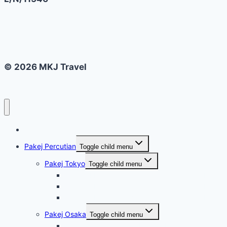
© 2026 MKJ Travel
Home
Pakej Percutian
Toggle child menu
Pakej Tokyo
Toggle child menu
Tokyo 4 Hari 3 Malam @ Disneyland & Mt Fuji
Tokyo 5 Hari 4 Malam @ Disneyland & Mt Fuji
Tokyo 6 Hari 5 Malam @ Disneyland & Mt Fuji
Pakej Osaka
Toggle child menu
Osaka, Kobe & Kyoto 4 Hari 3 Malam @