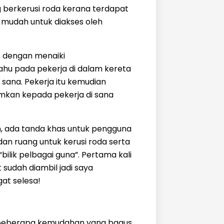
 berkerusi roda kerana terdapat
 mudah untuk diakses oleh
o dengan menaiki
tahu pada pekerja di dalam kereta
sana. Pekerja itu kemudian
kan kepada pekerja di sana
in, ada tanda khas untuk pengguna
 dan ruang untuk kerusi roda serta
bilik pelbagai guna”. Pertama kali
 sudah diambil jadi saya
at selesa!
beberapa kemudahan yang bagus