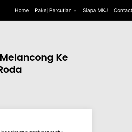
Home
Pakej Percutian
Siapa MKJ
Contac
 Melancong Ke
 Roda