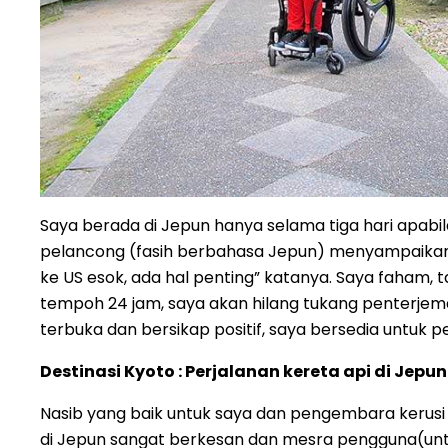
Saya berada di Jepun hanya selama tiga hari apab
pelancong (fasih berbahasa Jepun) menyampaikan b
ke US esok, ada hal penting” katanya. Saya faham, t
tempoh 24 jam, saya akan hilang tukang penterjema
terbuka dan bersikap positif, saya bersedia untuk
Destinasi Kyoto : Perjalanan kereta api di Jepun
Nasib yang baik untuk saya dan pengembara kerusi r
di Jepun sangat berkesan dan mesra pengguna(untu