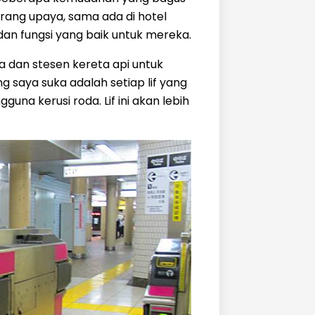
urang upaya, sama ada di hotel
n fungsi yang baik untuk mereka.
a dan stesen kereta api untuk
g saya suka adalah setiap lif yang
na kerusi roda. Lif ini akan lebih