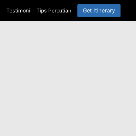
Get Itinerary
t
Testimoni
Tips Percutian