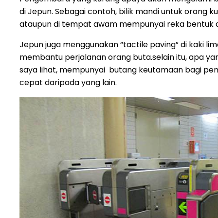
di Jepun. Sebagai contoh, bilik mandi untuk orang k
ataupun di tempat awam mempunyai reka bentuk da
Jepun juga menggunakan “tactile paving” di kaki lim
membantu perjalanan orang buta.selain itu, apa yan
saya lihat, mempunyai butang keutamaan bagi penggu
cepat daripada yang lain.