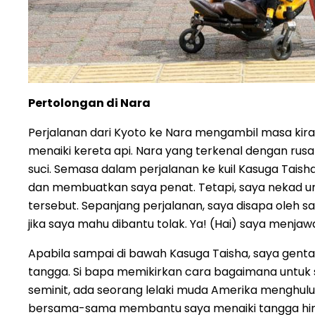
Pertolongan di Nara
Perjalanan dari Kyoto ke Nara mengambil masa kira
menaiki kereta api. Nara yang terkenal dengan rusa 
suci. Semasa dalam perjalanan ke kuil Kasuga Taish
dan membuatkan saya penat. Tetapi, saya nekad u
tersebut. Sepanjang perjalanan, saya disapa oleh 
jika saya mahu dibantu tolak. Ya! (Hai) saya menj
Apabila sampai di bawah Kasuga Taisha, saya gent
tangga. Si bapa memikirkan cara bagaimana untuk s
seminit, ada seorang lelaki muda Amerika menghu
bersama-sama membantu saya menaiki tangga hin