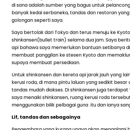
di sana adalah sumber yang bagus untuk pelancong
banyak kedai serbaneka, tandas dan restoran yang
golongan seperti saya.
Saya bertolak dari Tokyo dan terus menuju ke Kyot
shinkansen(bullet train) selama dua jam. Saya beri
api bahawa saya memerlukan bantuan setibanya di 
membuat panggilan ke stesen Kyoto dan memaklum
supaya membuat persediaan.
Untuk shinkansen dan kereta api jarak jauh yang la
kerusi roda, di mana pintu laluan yang sedikit besar
tandas mudah diakses. Di shinkansen juga terdapat “
saya menaiki shinkansen, ruang kerusi roda tersebut
menggunakan bilik pelbagai guna itu dan ianya sang
Lif, tandas dan sebagainya
Pengembara yang kurang upaya akan mengalami 