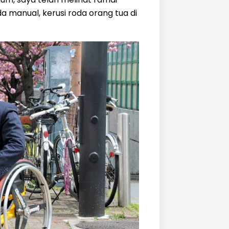
 manual, kerusi roda orang tua di