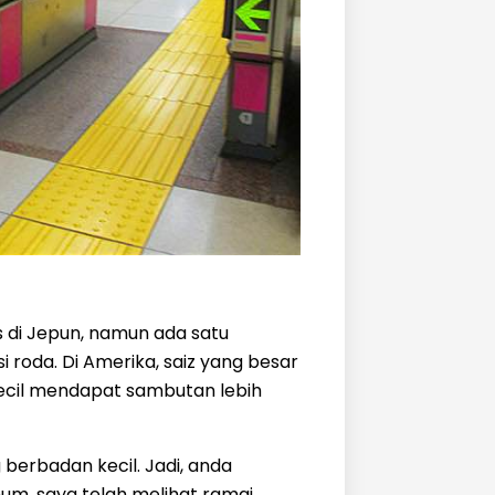
di Jepun, namun ada satu
i roda. Di Amerika, saiz yang besar
 kecil mendapat sambutan lebih
berbadan kecil. Jadi, anda
mum, saya telah melihat ramai