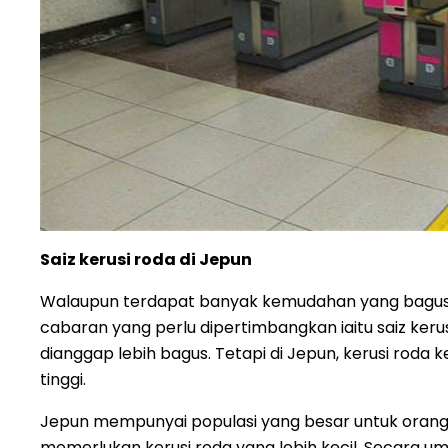
Saiz kerusi roda di Jepun
Walaupun terdapat banyak kemudahan yang bagus 
cabaran yang perlu dipertimbangkan iaitu saiz kerus
dianggap lebih bagus. Tetapi di Jepun, kerusi roda
tinggi.
Jepun mempunyai populasi yang besar untuk orang 
memerlukan kerusi roda yang lebih kecil. Secara u