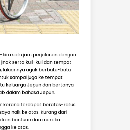
-kira satu jam perjalanan dengan
jinak serta kuil-kuil dan tempat
a, laluannya agak berbatu-batu
ntuk sampai juga ke tempat
satu keluarga Jepun dan bertanya
awab dalam bahasa Jepun.
ar kerana terdapat beratas-ratus
aya naik ke atas. Kurang dari
lurkan bantuan dan mereka
gga ke atas.