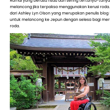
Ramai yang berasa risau dan sering tertanya-tan
melancong jika terpaksa menggunakan kerusi roda. Di
dari Ashley Lyn Olson yang merupakan penulis blog
untuk melancong ke Jepun dengan selesa bagi me
roda.