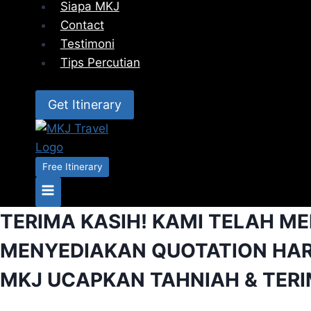
Siapa MKJ
Contact
Testimoni
Tips Percutian
Get Itinerary
Free Itinerary
TERIMA KASIH! KAMI TELAH M
MENYEDIAKAN QUOTATION HAR
MKJ UCAPKAN TAHNIAH & TERIM