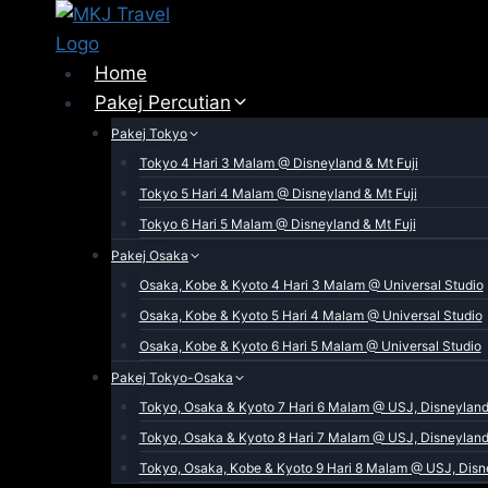
Skip
to
content
Home
Pakej Percutian
Pakej Tokyo
Tokyo 4 Hari 3 Malam @ Disneyland & Mt Fuji
Tokyo 5 Hari 4 Malam @ Disneyland & Mt Fuji
Tokyo 6 Hari 5 Malam @ Disneyland & Mt Fuji
Pakej Osaka
Osaka, Kobe & Kyoto 4 Hari 3 Malam @ Universal Studio
Osaka, Kobe & Kyoto 5 Hari 4 Malam @ Universal Studio
Osaka, Kobe & Kyoto 6 Hari 5 Malam @ Universal Studio
Pakej Tokyo-Osaka
Tokyo, Osaka & Kyoto 7 Hari 6 Malam @ USJ, Disneyland 
Tokyo, Osaka & Kyoto 8 Hari 7 Malam @ USJ, Disneyland 
Tokyo, Osaka, Kobe & Kyoto 9 Hari 8 Malam @ USJ, Disne