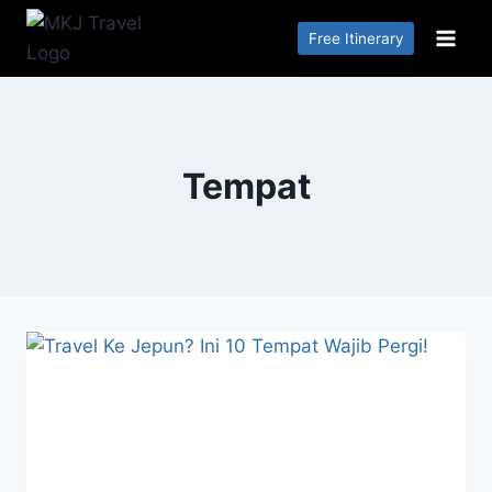
Skip
Free Itinerary
to
content
Tempat