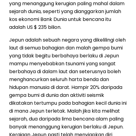
yang menanggung kerugian paling mahal dalam
sejarah dunia, seperti yang dianggarkan jumlah
kos ekonomi Bank Dunia untuk bencana itu
adalah US $ 235 bilion.
Jepun adalah sebuah negara yang dikelilingi oleh
laut di semua bahagian dan malah gempa bumi
yang tidak begitu berbahaya berlaku di Jepun
mampu menyebabkan tsunami yang sangat
berbahaya di dalam laut dan seterusnya boleh
menghancurkan seluruh harta benda dan
hidupan manusia di darat. Hampir 20% daripada
gempa bumi di dunia dan aktiviti seismik
dikatakan tertumpu pada bahagian kecil dunia ini
di mana Jepun terletak. Malah jika kita melihat
sejarah, dua daripada lima bencana alam paling
banyak menanggung kerugian berlaku di Jepun.
Kerajaan Jepun pasti telah menyiapkan diri