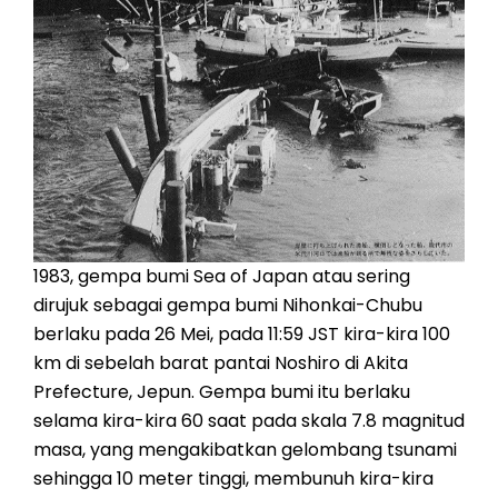
1983, gempa bumi Sea of Japan atau sering
dirujuk sebagai gempa bumi Nihonkai-Chubu
berlaku pada 26 Mei, pada 11:59 JST kira-kira 100
km di sebelah barat pantai Noshiro di Akita
Prefecture, Jepun. Gempa bumi itu berlaku
selama kira-kira 60 saat pada skala 7.8 magnitud
masa, yang mengakibatkan gelombang tsunami
sehingga 10 meter tinggi, membunuh kira-kira