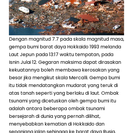
Dengan magnitud 7.7 pada skala magnitud masa,
gempa bumi barat daya Hokkaido 1993 melanda
Laut Jepun pada 13:17 waktu tempatan, pada
Isnin Julai 12. Gegaran maksima dapat dirasakan
kekuatannya boleh membawa kerosakan yang
besar jika mengikut skala Mercalli. Gempa bumi
itu tidak mendatangkan mudarat yang teruk di
atas tanah seperti yang berlaku di laut. Ombak
tsunami yang dicetuskan oleh gempa bumi itu
adalah antara beberapa ombak tsunami
bersejarah di dunia yang pernah dilihat,
menyebabkan kematian di Hokkaido dan
sepanjang jalan sehingga ke barat daya Rusia,