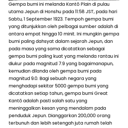
Gempa bumi ini melanda Kantō Plain di pulau
utama Jepun di Honshu pada 11:58 JST, pada hari
Sabtu, 1 September 1923. Tempoh gempa bumi
yang ditunjukkan oleh pelbagai sumber adalah di
antara empat hingga 10 minit. Ini mungkin gempa
bumi paling dahsyat dalam sejarah Jepun, dan
pada masa yang sama dicatatkan sebagai
gempa bumi paling kuat yang melanda rantau ini
diukur pada magnitud 7.9 yang bagaimanapun,
kemudian dilanda oleh gempa bumi pada
magnitud 9.0. Bagi sebuah negara yang
menghadapi sekitar 5000 gempa bumi yang
dicatatkan setiap tahun, gempa bumi Great
Kantō adalah pasti salah satu yang
meninggalkan kesan yang mendalam pada
penduduk Jepun. Dianggarkan 200,000 orang
terbunuh dan lebih setengah juta rumah telah