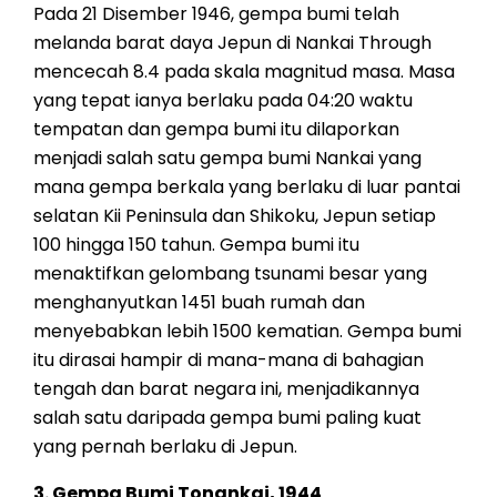
Pada 21 Disember 1946, gempa bumi telah
melanda barat daya Jepun di Nankai Through
mencecah 8.4 pada skala magnitud masa. Masa
yang tepat ianya berlaku pada 04:20 waktu
tempatan dan gempa bumi itu dilaporkan
menjadi salah satu gempa bumi Nankai yang
mana gempa berkala yang berlaku di luar pantai
selatan Kii Peninsula dan Shikoku, Jepun setiap
100 hingga 150 tahun. Gempa bumi itu
menaktifkan gelombang tsunami besar yang
menghanyutkan 1451 buah rumah dan
menyebabkan lebih 1500 kematian. Gempa bumi
itu dirasai hampir di mana-mana di bahagian
tengah dan barat negara ini, menjadikannya
salah satu daripada gempa bumi paling kuat
yang pernah berlaku di Jepun.
3. Gempa Bumi Tonankai, 1944