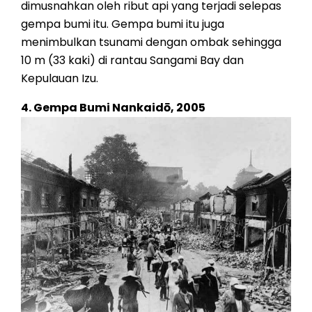
dimusnahkan oleh ribut api yang terjadi selepas
gempa bumi itu. Gempa bumi itu juga
menimbulkan tsunami dengan ombak sehingga
10 m (33 kaki) di rantau Sangami Bay dan
Kepulauan Izu.
4. Gempa Bumi Nankaidō, 2005