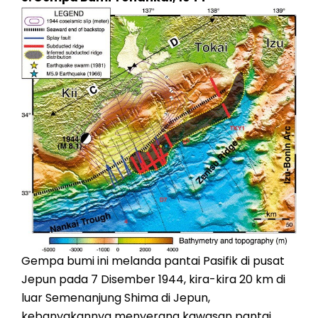
Gempa bumi ini melanda pantai Pasifik di pusat
Jepun pada 7 Disember 1944, kira-kira 20 km di
luar Semenanjung Shima di Jepun,
kebanyakannya menyerang kawasan pantai