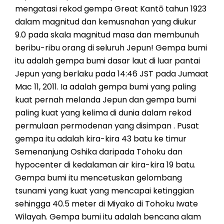
mengatasi rekod gempa Great Kantō tahun 1923
dalam magnitud dan kemusnahan yang diukur
9.0 pada skala magnitud masa dan membunuh
beribu-ribu orang di seluruh Jepun! Gempa bumi
itu adalah gempa bumi dasar laut di luar pantai
Jepun yang berlaku pada 14:46 JST pada Jumaat
Mac 11, 2011. Ia adalah gempa bumi yang paling
kuat pernah melanda Jepun dan gempa bumi
paling kuat yang kelima di dunia dalam rekod
permulaan permodenan yang disimpan . Pusat
gempa itu adalah kira-kira 43 batu ke timur
Semenanjung Oshika daripada Tohoku dan
hypocenter di kedalaman air kira-kira 19 batu.
Gempa bumi itu mencetuskan gelombang
tsunami yang kuat yang mencapai ketinggian
sehingga 40.5 meter di Miyako di Tohoku Iwate
Wilayah. Gempa bumi itu adalah bencana alam