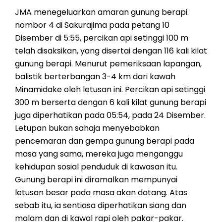
JMA menegeluarkan amaran gunung berapi.
nombor 4 di Sakurajima pada petang 10
Disember di 5:55, percikan api setinggi 100 m
telah disaksikan, yang disertai dengan 116 kali kilat
gunung berapi. Menurut pemeriksaan lapangan,
balistik berterbangan 3-4 km dari kawah
Minamidake oleh letusan ini. Percikan api setinggi
300 m berserta dengan 6 kali kilat gunung berapi
juga diperhatikan pada 05:54, pada 24 Disember.
Letupan bukan sahaja menyebabkan
pencemaran dan gempa gunung berapi pada
masa yang sama, mereka juga menganggu
kehidupan sosial penduduk di kawasan itu.
Gunung berapi ini diramalkan mempunyai
letusan besar pada masa akan datang. Atas
sebab itu, ia sentiasa diperhatikan siang dan
malam dan di kawal rapi oleh pakar-pakar.