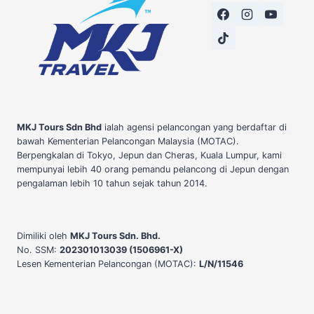
MKJ Tours Sdn Bhd
ialah agensi pelancongan yang berdaftar di
bawah Kementerian Pelancongan Malaysia (MOTAC).
Berpengkalan di Tokyo, Jepun dan Cheras, Kuala Lumpur, kami
mempunyai lebih 40 orang pemandu pelancong di Jepun dengan
pengalaman lebih 10 tahun sejak tahun 2014.
Dimiliki oleh
MKJ Tours Sdn. Bhd.
No. SSM:
202301013039 (1506961-X)
Lesen Kementerian Pelancongan (MOTAC):
L/N/11546