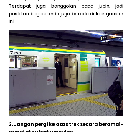
Terdapat juga bonggolan pada jubin, jadi
pastikan bagasi anda juga berada di luar garisan
ini.
2. Jangan pergi ke atas trek secara beramai-
ramai atau berkumpulan.