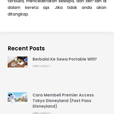
terbuka, mencederakan sesiapa, dan lain-lain di
dalam kereta api. Jika tidak anda akan
ditangkap.
Recent Posts
Berbaloi Ke Sewa Portable Wifi?
Lebih Lanjut »
Cara Membeli Premier Access
Tokyo Disneyland (Fast Pass
Disneyland)
Lebih Lanjut »