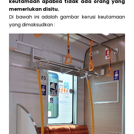
keutamaan apabila tidak ada orang yang
memerlukan disitu.
Di bawah ini adalah gambar kerusi keutamaan
yang dimaksudkan :