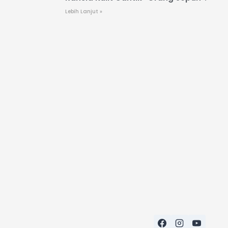
Lebih Lanjut »