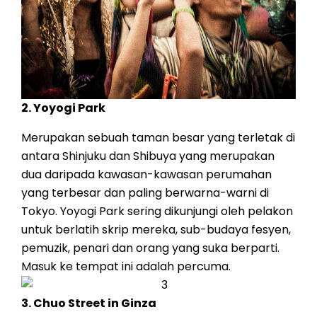
2. Yoyogi Park
Merupakan sebuah taman besar yang terletak di
antara Shinjuku dan Shibuya yang merupakan
dua daripada kawasan-kawasan perumahan
yang terbesar dan paling berwarna-warni di
Tokyo. Yoyogi Park sering dikunjungi oleh pelakon
untuk berlatih skrip mereka, sub-budaya fesyen,
pemuzik, penari dan orang yang suka berparti.
Masuk ke tempat ini adalah percuma.
3. Chuo Street in Ginza