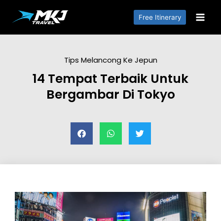
Free Itinerary
Tips Melancong Ke Jepun
14 Tempat Terbaik Untuk
Bergambar Di Tokyo