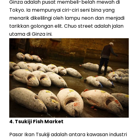
Ginza adalah pusat membeli-belah mewah di
Tokyo. Ia mempunyai ciri-ciri seni bina yang
menarik dikelilingi oleh lampu neon dan menjadi
tarikkan golongan elit. Chuo street adalah jalan
utama di Ginza ini.
4. Tsukiji Fish Market
Pasar Ikan Tsukiji adalah antara kawasan industri