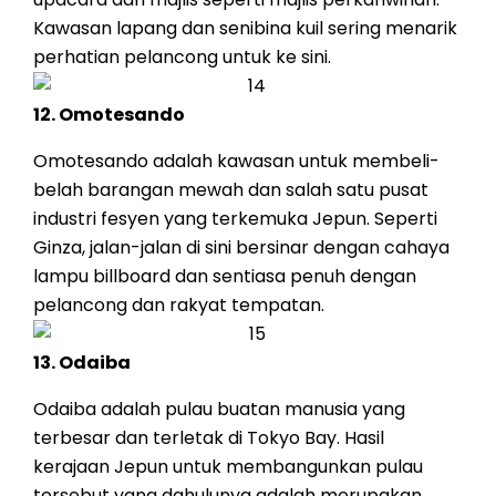
Kawasan lapang dan senibina kuil sering menarik
perhatian pelancong untuk ke sini.
12. Omotesando
Omotesando adalah kawasan untuk membeli-
belah barangan mewah dan salah satu pusat
industri fesyen yang terkemuka Jepun. Seperti
Ginza, jalan-jalan di sini bersinar dengan cahaya
lampu billboard dan sentiasa penuh dengan
pelancong dan rakyat tempatan.
13. Odaiba
Odaiba adalah pulau buatan manusia yang
terbesar dan terletak di Tokyo Bay. Hasil
kerajaan Jepun untuk membangunkan pulau
tersebut yang dahulunya adalah merupakan