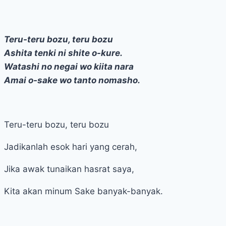
Teru-teru bozu, teru bozu
Ashita tenki ni shite o-kure.
Watashi no negai wo kiita nara
Amai o-sake wo tanto nomasho.
Teru-teru bozu, teru bozu
Jadikanlah esok hari yang cerah,
Jika awak tunaikan hasrat saya,
Kita akan minum Sake banyak-banyak.