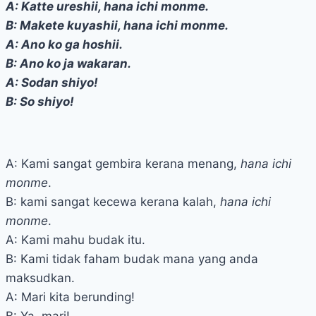
A: Katte ureshii, hana ichi monme.
B: Makete kuyashii, hana ichi monme.
A: Ano ko ga hoshii.
B: Ano ko ja wakaran.
A: Sodan shiyo!
B: So shiyo!
A: Kami sangat gembira kerana menang,
hana ichi
monme
.
B: kami sangat kecewa kerana kalah,
hana ichi
monme
.
A: Kami mahu budak itu.
B: Kami tidak faham budak mana yang anda
maksudkan.
A: Mari kita berunding!