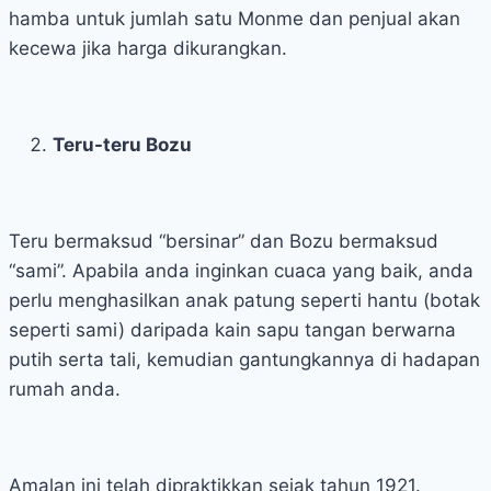
hamba untuk jumlah satu Monme dan penjual akan
kecewa jika harga dikurangkan.
Teru-teru Bozu
Teru bermaksud “bersinar” dan Bozu bermaksud
“sami”. Apabila anda inginkan cuaca yang baik, anda
perlu menghasilkan anak patung seperti hantu (botak
seperti sami) daripada kain sapu tangan berwarna
putih serta tali, kemudian gantungkannya di hadapan
rumah anda.
Amalan ini telah dipraktikkan sejak tahun 1921.