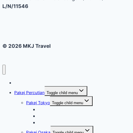
L/N/11546
© 2026 MKJ Travel
Home
Pakej Percutian
Toggle child menu
Pakej Tokyo
Toggle child menu
Tokyo 4 Hari 3 Malam @ Disneyland & Mt Fuji
Tokyo 5 Hari 4 Malam @ Disneyland & Mt Fuji
Tokyo 6 Hari 5 Malam @ Disneyland & Mt Fuji
Pakej Osaka
Toggle child menu