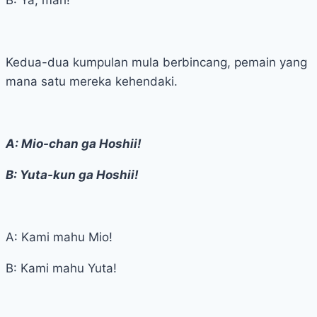
B: Ya, mari!
Kedua-dua kumpulan mula berbincang, pemain yang
mana satu mereka kehendaki.
A: Mio-chan ga Hoshii!
B: Yuta-kun ga Hoshii!
A: Kami mahu Mio!
B: Kami mahu Yuta!