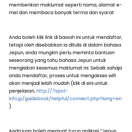
memberikan maklumat seperti nama, alamat e-
mel dan membaca banyak terma dan syarat
Anda boleh klik link di bawah ini untuk mendaftar,
tetapi oleh disebabkan ia ditulis di dalam bahasa
Jepun, anda mungkin perlu meminta bantuan
seseorang yang tahu bahasa Jepun untuk
mengisikan kesemua maklumat ini. Sebaik sahaja
anda mendaftar, proses untuk mengakses wifi
akan menjadi lebih mudah (klik di sini untuk
penjelasan,
http://7spot-
info.jp/guidebook/helpful/connect.php?lang=en
).
Anda juga boleh memuat turun aplikasi “Jepun