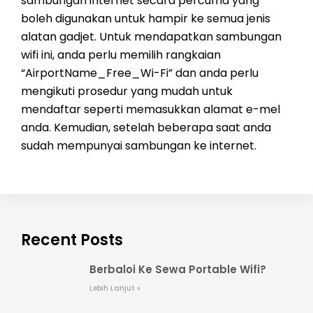
sambungan internet secara percuma yang
boleh digunakan untuk hampir ke semua jenis
alatan gadjet. Untuk mendapatkan sambungan
wifi ini, anda perlu memilih rangkaian
“AirportName_Free_Wi-Fi” dan anda perlu
mengikuti prosedur yang mudah untuk
mendaftar seperti memasukkan alamat e-mel
anda. Kemudian, setelah beberapa saat anda
sudah mempunyai sambungan ke internet.
Recent Posts
Berbaloi Ke Sewa Portable Wifi?
Lebih Lanjut »