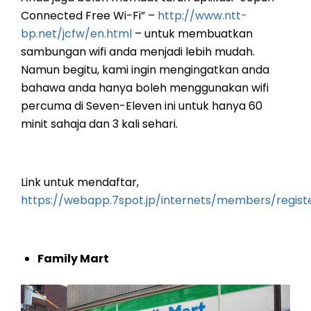
Connected Free Wi-Fi” –
http://www.ntt-
bp.net/jcfw/en.html
– untuk membuatkan
sambungan wifi anda menjadi lebih mudah.
Namun begitu, kami ingin mengingatkan anda
bahawa anda hanya boleh menggunakan wifi
percuma di Seven-Eleven ini untuk hanya 60
minit sahaja dan 3 kali sehari.
Link untuk mendaftar,
https://webapp.7spot.jp/internets/members/regis
Family Mart