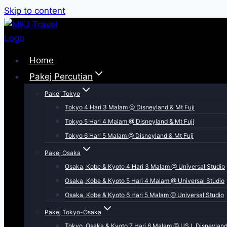
Skip to content
Home
Pakej Percutian
Pakej Tokyo
Tokyo 4 Hari 3 Malam @ Disneyland & Mt Fuji
Tokyo 5 Hari 4 Malam @ Disneyland & Mt Fuji
Tokyo 6 Hari 5 Malam @ Disneyland & Mt Fuji
Pakej Osaka
Osaka, Kobe & Kyoto 4 Hari 3 Malam @ Universal Studio
Osaka, Kobe & Kyoto 5 Hari 4 Malam @ Universal Studio
Osaka, Kobe & Kyoto 6 Hari 5 Malam @ Universal Studio
Pakej Tokyo-Osaka
Tokyo, Osaka & Kyoto 7 Hari 6 Malam @ USJ, Disneyland 