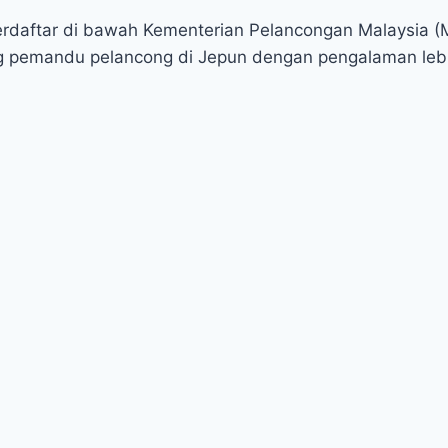
erdaftar di bawah Kementerian Pelancongan Malaysia (
g pemandu pelancong di Jepun dengan pengalaman lebih