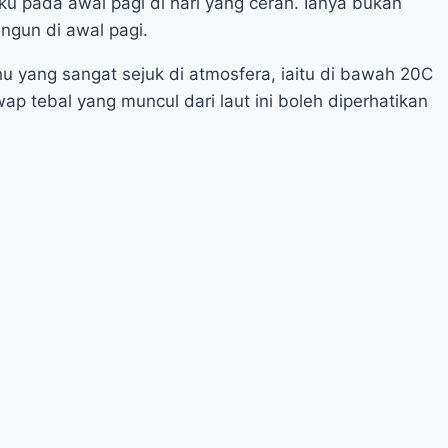
u pada awal pagi di hari yang cerah. Ianya bukan
ngun di awal pagi.
 yang sangat sejuk di atmosfera, iaitu di bawah 20C
ap tebal yang muncul dari laut ini boleh diperhatikan