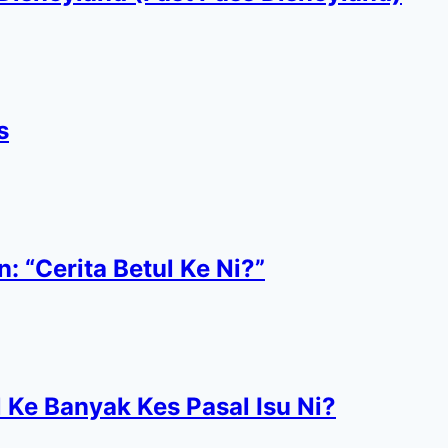
s
 “Cerita Betul Ke Ni?”
 Ke Banyak Kes Pasal Isu Ni?