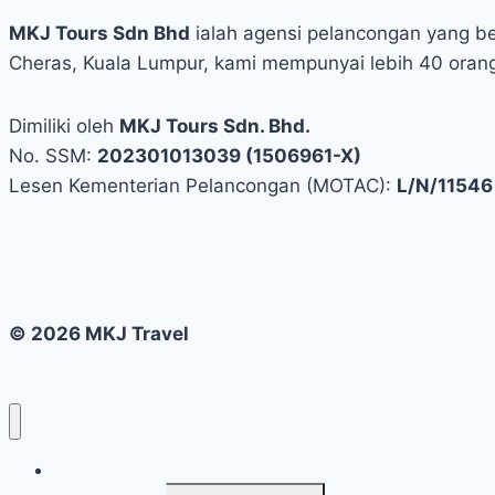
MKJ Tours Sdn Bhd
ialah agensi pelancongan yang b
Cheras, Kuala Lumpur, kami mempunyai lebih 40 oran
Dimiliki oleh
MKJ Tours Sdn. Bhd.
No. SSM:
202301013039 (1506961-X)
Lesen Kementerian Pelancongan (MOTAC):
L/N/11546
© 2026 MKJ Travel
Home