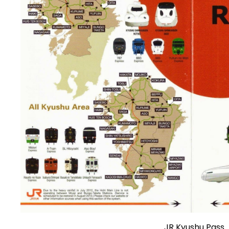
JR Kyushu Pass