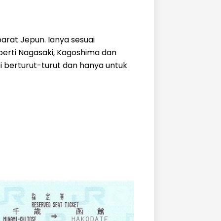
barat Jepun. Ianya sesuai
erti Nagasaki, Kagoshima dan
i berturut-turut dan hanya untuk