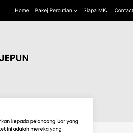
Home
Pakej Percutian
Siapa MKJ
Contac
 JEPUN
arkan kepada pelancong luar yang
et ini adalah mereka yang