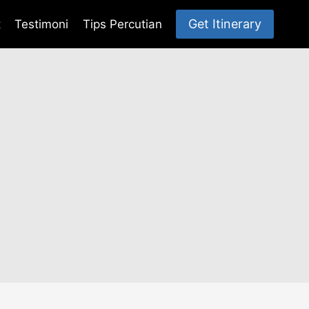
Get Itinerary
t
Testimoni
Tips Percutian