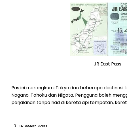
JR East Pass
Pas ini merangkumi Tokyo dan beberapa destinasi te
Nagano, Tohoku dan Niigata. Pengguna boleh mengg
perjalanan tanpa had di kereta api tempatan, keret
JR West Pass