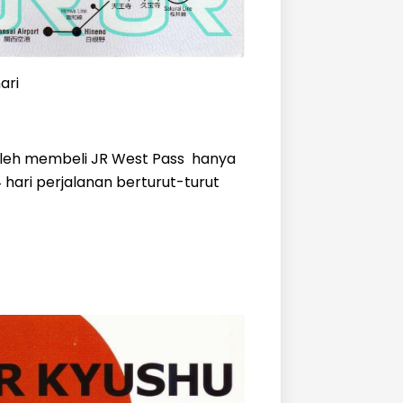
ari
boleh membeli JR West Pass hanya
4 hari perjalanan berturut-turut