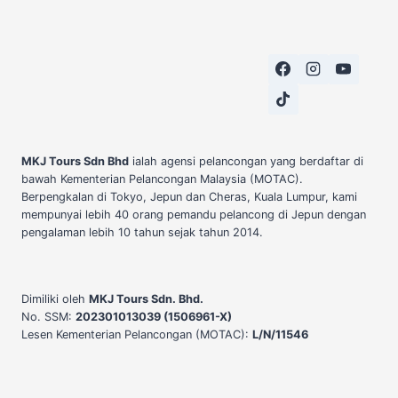
MKJ Tours Sdn Bhd
ialah agensi pelancongan yang berdaftar di
bawah Kementerian Pelancongan Malaysia (MOTAC).
Berpengkalan di Tokyo, Jepun dan Cheras, Kuala Lumpur, kami
mempunyai lebih 40 orang pemandu pelancong di Jepun dengan
pengalaman lebih 10 tahun sejak tahun 2014.
Dimiliki oleh
MKJ Tours Sdn. Bhd.
No. SSM:
202301013039 (1506961-X)
Lesen Kementerian Pelancongan (MOTAC):
L/N/11546