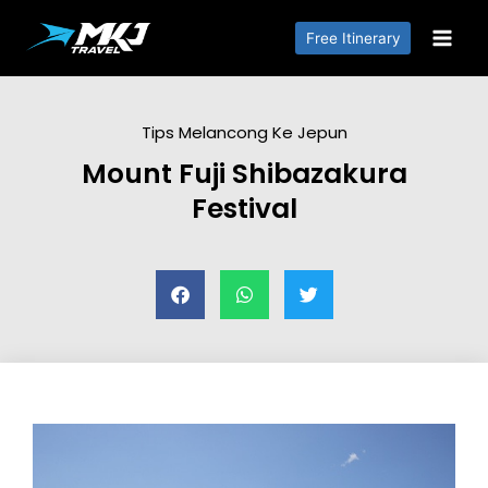
Free Itinerary
Tips Melancong Ke Jepun
Mount Fuji Shibazakura
Festival