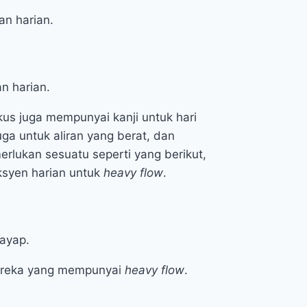
n harian.
n harian.
s juga mempunyai kanji untuk hari
a untuk aliran yang berat, dan
lukan sesuatu seperti yang berikut,
eksyen harian untuk
heavy flow
.
ayap.
mereka yang mempunyai
heavy flow
.