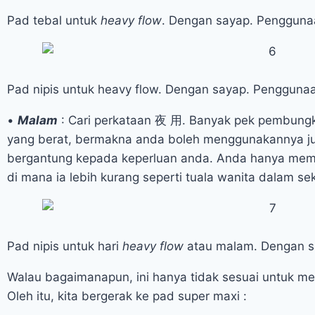
Pad tebal untuk
heavy flow
. Dengan sayap. Penggunaa
Pad nipis untuk heavy flow. Dengan sayap. Penggunaa
•
Malam
: Cari perkataan 夜 用. Banyak pek pembungku
yang berat, bermakna anda boleh menggunakannya jug
bergantung kepada keperluan anda. Anda hanya memer
di mana ia lebih kurang seperti tuala wanita dalam s
Pad nipis untuk hari
heavy flow
atau malam. Dengan s
Walau bagaimanapun, ini hanya tidak sesuai untuk 
Oleh itu, kita bergerak ke pad super maxi :