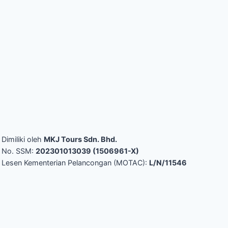
Dimiliki oleh
MKJ Tours Sdn. Bhd.
No. SSM:
202301013039 (1506961-X)
Lesen Kementerian Pelancongan (MOTAC):
L/N/11546