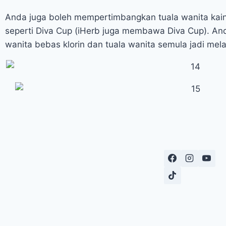
Anda juga boleh mempertimbangkan tuala wanita kain
seperti Diva Cup (iHerb juga membawa Diva Cup). An
wanita bebas klorin dan tuala wanita semula jadi melal