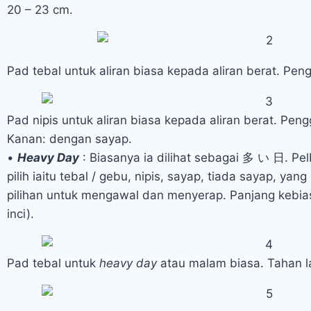
20 – 23 cm.
Pad tebal untuk aliran biasa kepada aliran berat. Pe
Pad nipis untuk aliran biasa kepada aliran berat. Peng
Kanan: dengan sayap.
•
Heavy Day
: Biasanya ia dilihat sebagai 多 い 日. Pel
pilih iaitu tebal / gebu, nipis, sayap, tiada sayap, yan
pilihan untuk mengawal dan menyerap. Panjang kebia
inci).
Pad tebal untuk
heavy day
atau malam biasa. Tahan 