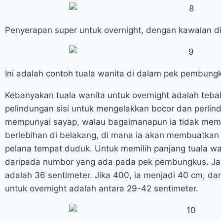
Penyerapan super untuk overnight, dengan kawalan di 
Ini adalah contoh tuala wanita di dalam pek pembungk
Kebanyakan tuala wanita untuk overnight adalah teb
pelindungan sisi untuk mengelakkan bocor dan perli
mempunyai sayap, walau bagaimanapun ia tidak memp
berlebihan di belakang, di mana ia akan membuatkan
pelana tempat duduk. Untuk memilih panjang tuala wan
daripada numbor yang ada pada pek pembungkus. Jadi,
adalah 36 sentimeter. Jika 400, ia menjadi 40 cm, dan
untuk overnight adalah antara 29-42 sentimeter.