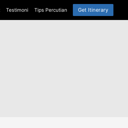
Get Itinerary
t
Testimoni
Tips Percutian