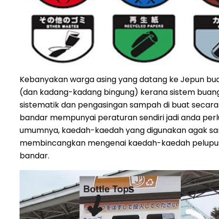
Kebanyakan warga asing yang datang ke Jepun buat
(dan kadang-kadang bingung) kerana sistem buan
sistematik dan pengasingan sampah di buat secara 
bandar mempunyai peraturan sendiri jadi anda perlu
umumnya, kaedah-kaedah yang digunakan agak sama.
membincangkan mengenai kaedah-kaedah pelupus
bandar.