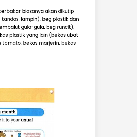
rbakar biasanya akan dikutip
 tandas, lampin), beg plastik dan
balut gula-gula, beg runcit),
ekas plastik yang lain (bekas ubat
s tomato, bekas marjerin, bekas