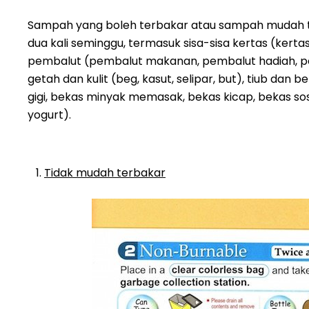
Sampah yang boleh terbakar atau sampah mudah te
dua kali seminggu, termasuk sisa-sisa kertas (kertas
pembalut (pembalut makanan, pembalut hadiah, pem
getah dan kulit (beg, kasut, selipar, but), tiub dan b
gigi, bekas minyak memasak, bekas kicap, bekas so
yogurt).
Tidak mudah terbakar