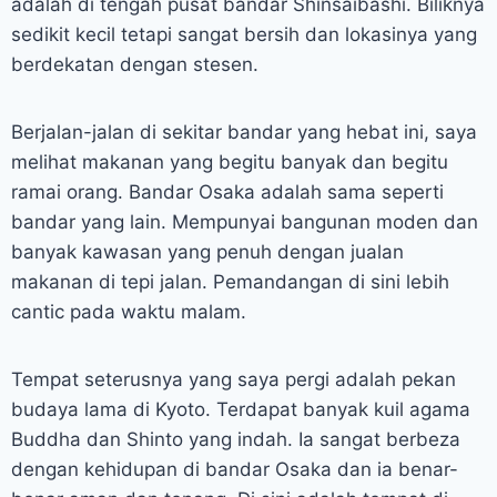
adalah di tengah pusat bandar Shinsaibashi. Biliknya
sedikit kecil tetapi sangat bersih dan lokasinya yang
berdekatan dengan stesen.
Berjalan-jalan di sekitar bandar yang hebat ini, saya
melihat makanan yang begitu banyak dan begitu
ramai orang. Bandar Osaka adalah sama seperti
bandar yang lain. Mempunyai bangunan moden dan
banyak kawasan yang penuh dengan jualan
makanan di tepi jalan. Pemandangan di sini lebih
cantic pada waktu malam.
Tempat seterusnya yang saya pergi adalah pekan
budaya lama di Kyoto. Terdapat banyak kuil agama
Buddha dan Shinto yang indah. Ia sangat berbeza
dengan kehidupan di bandar Osaka dan ia benar-