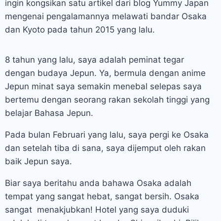
ingin kongsikan satu artikel dari blog Yummy Japan
mengenai pengalamannya melawati bandar Osaka
dan Kyoto pada tahun 2015 yang lalu.
8 tahun yang lalu, saya adalah peminat tegar
dengan budaya Jepun. Ya, bermula dengan anime
Jepun minat saya semakin menebal selepas saya
bertemu dengan seorang rakan sekolah tinggi yang
belajar Bahasa Jepun.
Pada bulan Februari yang lalu, saya pergi ke Osaka
dan setelah tiba di sana, saya dijemput oleh rakan
baik Jepun saya.
Biar saya beritahu anda bahawa Osaka adalah
tempat yang sangat hebat, sangat bersih. Osaka
sangat menakjubkan! Hotel yang saya duduki