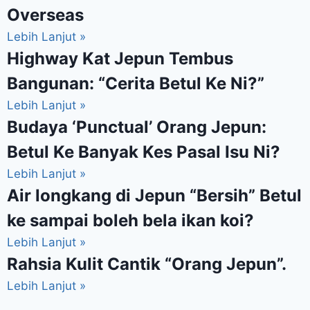
Overseas
Lebih Lanjut »
Highway Kat Jepun Tembus
Bangunan: “Cerita Betul Ke Ni?”
Lebih Lanjut »
Budaya ‘Punctual’ Orang Jepun:
Betul Ke Banyak Kes Pasal Isu Ni?
Lebih Lanjut »
Air longkang di Jepun “Bersih” Betul
ke sampai boleh bela ikan koi?
Lebih Lanjut »
Rahsia Kulit Cantik “Orang Jepun”.
Lebih Lanjut »