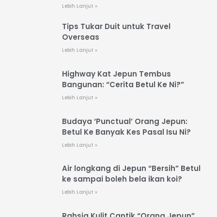
Lebih Lanjut »
Tips Tukar Duit untuk Travel
Overseas
Lebih Lanjut »
Highway Kat Jepun Tembus
Bangunan: “Cerita Betul Ke Ni?”
Lebih Lanjut »
Budaya ‘Punctual’ Orang Jepun:
Betul Ke Banyak Kes Pasal Isu Ni?
Lebih Lanjut »
Air longkang di Jepun “Bersih” Betul
ke sampai boleh bela ikan koi?
Lebih Lanjut »
Rahsia Kulit Cantik “Orang Jepun”.