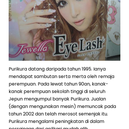
Purikura datang daripada tahun 1995. Ianya
mendapat sambutan serta merta oleh remaja
perempuan. Pada lewat tahun 90an, kanak-
kanak perempuan sekolah tinggi di seluruh
Jepun mengumpul banyak Purikura. Jualan
(dengan mengunakan mesin) memuncak pada
tahun 2002 dan telah merosot semenjak itu.
Purikura mengalami peningkatan di dalam
persaingan dari aplikasi mudah alih.