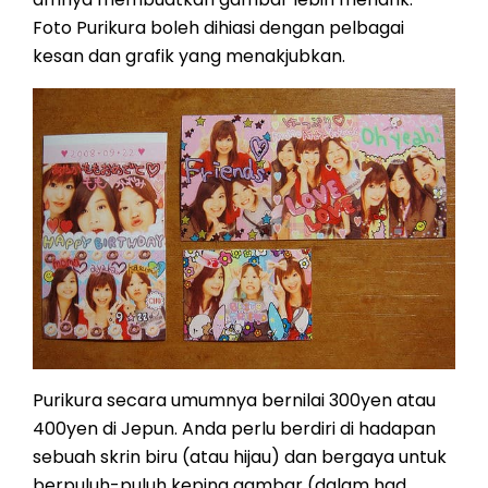
Foto Purikura boleh dihiasi dengan pelbagai
kesan dan grafik yang menakjubkan.
Purikura secara umumnya bernilai 300yen atau
400yen di Jepun. Anda perlu berdiri di hadapan
sebuah skrin biru (atau hijau) dan bergaya untuk
berpuluh-puluh keping gambar (dalam had