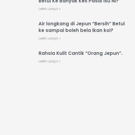
Betul Ke Banyak Kes Pasal Isu Ni?
Lebih Lanjut »
Air longkang di Jepun “Bersih” Betul
ke sampai boleh bela ikan koi?
Lebih Lanjut »
Rahsia Kulit Cantik “Orang Jepun”.
Lebih Lanjut »