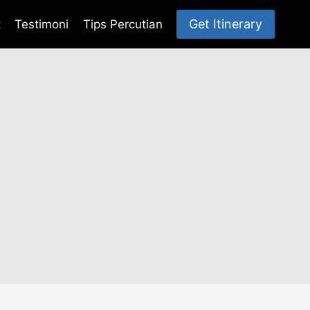
Get Itinerary
t
Testimoni
Tips Percutian