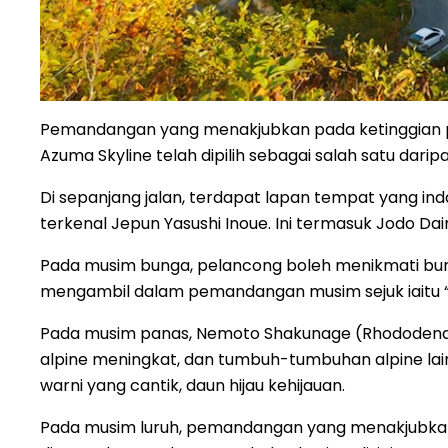
Pemandangan yang menakjubkan pada ketinggian p
Azuma Skyline telah dipilih sebagai salah satu darip
Di sepanjang jalan, terdapat lapan tempat yang in
terkenal Jepun Yasushi Inoue. Ini termasuk Jodo Dai
Pada musim bunga, pelancong boleh menikmati b
mengambil dalam pemandangan musim sejuk iaitu “
Pada musim panas, Nemoto Shakunage (Rhododendr
alpine meningkat, dan tumbuh-tumbuhan alpine l
warni yang cantik, daun hijau kehijauan.
Pada musim luruh, pemandangan yang menakjubkan d