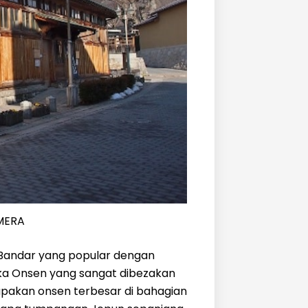
MERA
a Bandar yang popular dengan
aka Onsen yang sangat dibezakan
rupakan onsen terbesar di bahagian