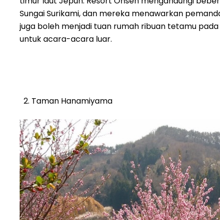
timur laut Jepun. Resort Onsen mengandungi beb
Sungai Surikami, dan mereka menawarkan pemand
juga boleh menjadi tuan rumah ribuan tetamu pad
untuk acara-acara luar.
Taman Hanamiyama