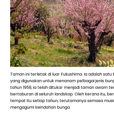
Taman ini terletak di luar Fukushima. Ia adalah satu
yang digunakan untuk menanam pelbagai jenis bun
tahun 1959, ia telah ditukar menjadi taman awam t
bertaburan di seluruh landskap. Oleh kerana itu, b
tempat itu setiap tahun, terutamanya semasa musi
mengagumi keindahan bunga.