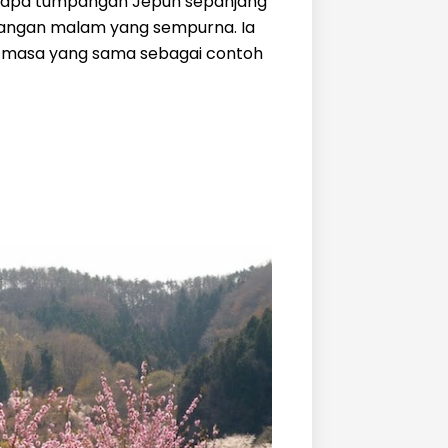
erapa tumpangan Jepun sepanjang
angan malam yang sempurna. Ia
a masa yang sama sebagai contoh