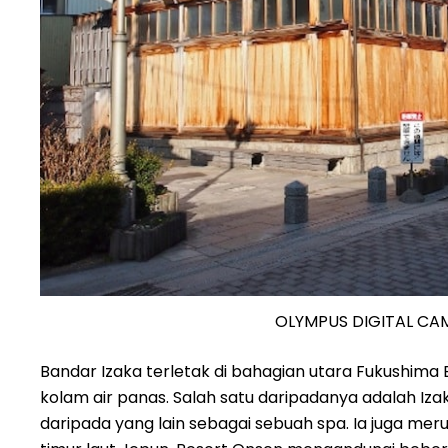
OLYMPUS DIGITAL CA
Bandar Izaka terletak di bahagian utara Fukushim
kolam air panas. Salah satu daripadanya adalah Iz
daripada yang lain sebagai sebuah spa. Ia juga me