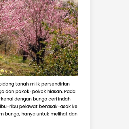
 bidang tanah milik persendirian
ga dan pokok-pokok hiasan. Pada
erkenal dengan bunga ceri indah
eribu-ribu pelawat berasak-asak ke
m bunga, hanya untuk melihat dan