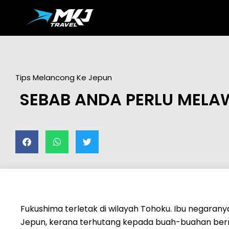
Tips Melancong Ke Jepun
SEBAB ANDA PERLU MELA
Fukushima terletak di wilayah Tohoku. Ibu negarany
Jepun, kerana terhutang kepada buah-buahan be