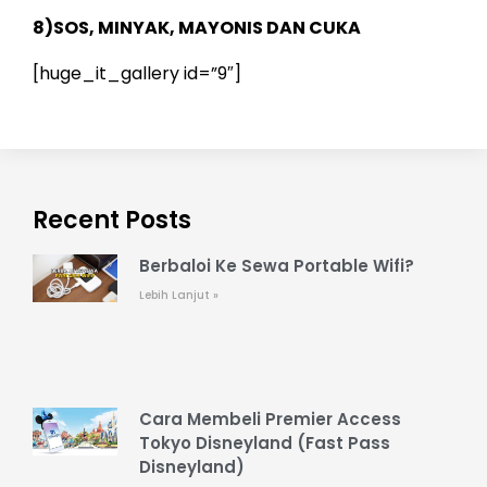
8)SOS, MINYAK, MAYONIS DAN CUKA
[huge_it_gallery id=”9″]
Recent Posts
Berbaloi Ke Sewa Portable Wifi?
Lebih Lanjut »
Cara Membeli Premier Access
Tokyo Disneyland (Fast Pass
Disneyland)