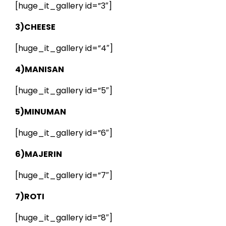
[huge_it_gallery id=”3″]
3)CHEESE
[huge_it_gallery id=”4″]
4)MANISAN
[huge_it_gallery id=”5″]
5)MINUMAN
[huge_it_gallery id=”6″]
6)MAJERIN
[huge_it_gallery id=”7″]
7)ROTI
[huge_it_gallery id=”8″]