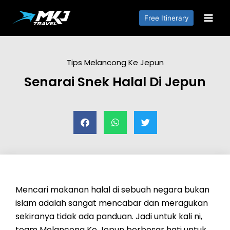
Free Itinerary
Tips Melancong Ke Jepun
Senarai Snek Halal Di Jepun
Mencari makanan halal di sebuah negara bukan
islam adalah sangat mencabar dan meragukan
sekiranya tidak ada panduan. Jadi untuk kali ni,
team Melancong Ke Jepun berbesar hati untuk