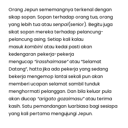
Orang Jepun sememangnya terkenal dengan
sikap sopan. Sopan terhadap orang tua, orang
yang lebih tua atau
senpai
(senior). Begitu juga
sikat sopan mereka terhadap pelancung-
pelancung asing. Setiap kali kalau
masuk
kombini
atau kedai pasti akan
kedengaran pekerja-pekerja
mengucap
“irasshaimase”
atau “Selamat
Datang”, hatta jika ada pekerja yang sedang
bekerja mengemop lantai sekali pun akan
memberi ucapan selamat sambil tunduk
menghormati pelanggan. Dan bila keluar pula
akan diucap
“arigato gozaimasu”
atau terima
kasih. Satu pemandangan luarbiasa bagi sesiapa
yang kali pertama mengujungi Jepun.