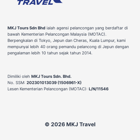
MKJ Tours Sdn Bhd
ialah agensi pelancongan yang berdaftar di
bawah Kementerian Pelancongan Malaysia (MOTAC).
Berpengkalan di Tokyo, Jepun dan Cheras, Kuala Lumpur, kami
mempunyai lebih 40 orang pemandu pelancong di Jepun dengan
pengalaman lebih 10 tahun sejak tahun 2014.
Dimiliki oleh
MKJ Tours Sdn. Bhd.
No. SSM:
202301013039 (1506961-X)
Lesen Kementerian Pelancongan (MOTAC):
L/N/11546
© 2026 MKJ Travel