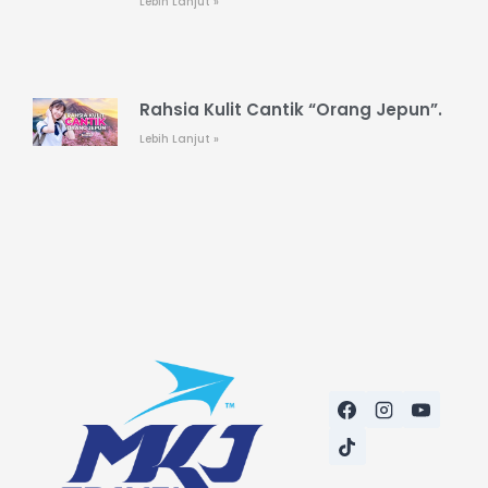
Lebih Lanjut »
Rahsia Kulit Cantik “Orang Jepun”.
Lebih Lanjut »