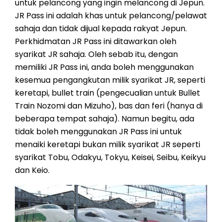
untuk pelancong yang ingin melancong di Jepun.
JR Pass ini adalah khas untuk pelancong/pelawat
sahaja dan tidak dijual kepada rakyat Jepun.
Perkhidmatan JR Pass ini ditawarkan oleh
syarikat JR sahaja. Oleh sebab itu, dengan
memiliki JR Pass ini, anda boleh menggunakan
kesemua pengangkutan milik syarikat JR, seperti
keretapi, bullet train (pengecualian untuk Bullet
Train Nozomi dan Mizuho), bas dan feri (hanya di
beberapa tempat sahaja). Namun begitu, ada
tidak boleh menggunakan JR Pass ini untuk
menaiki keretapi bukan milik syarikat JR seperti
syarikat Tobu, Odakyu, Tokyu, Keisei, Seibu, Keikyu
dan Keio.