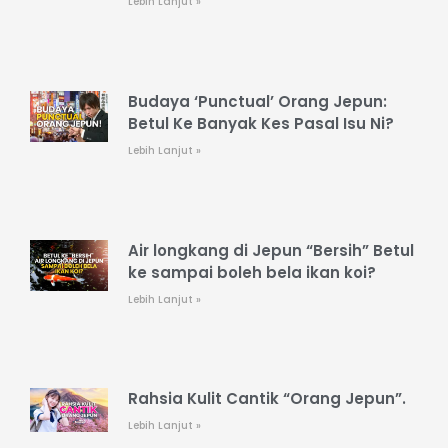
Lebih Lanjut »
Budaya ‘Punctual’ Orang Jepun:
Betul Ke Banyak Kes Pasal Isu Ni?
Lebih Lanjut »
Air longkang di Jepun “Bersih” Betul
ke sampai boleh bela ikan koi?
Lebih Lanjut »
Rahsia Kulit Cantik “Orang Jepun”.
Lebih Lanjut »