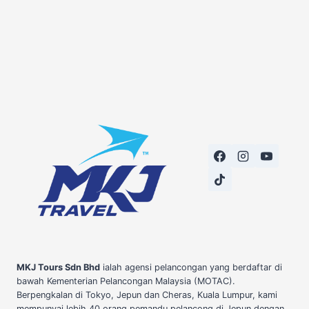
MKJ Tours Sdn Bhd
ialah agensi pelancongan yang berdaftar di
bawah Kementerian Pelancongan Malaysia (MOTAC).
Berpengkalan di Tokyo, Jepun dan Cheras, Kuala Lumpur, kami
mempunyai lebih 40 orang pemandu pelancong di Jepun dengan