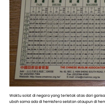
Waktu solat di negara yang terletak atas dari garis
ubah sama ada di hemisfera selatan ataupun di he