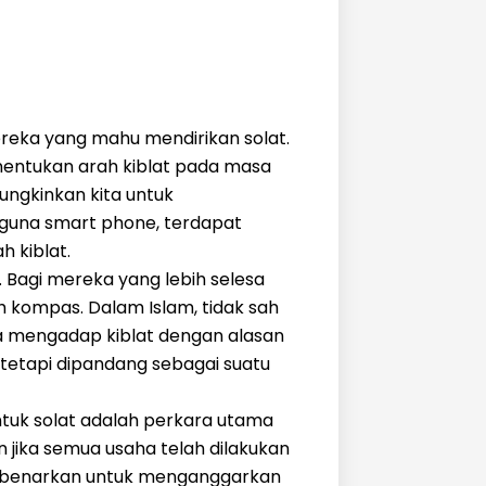
ereka yang mahu mendirikan solat.
nentukan arah kiblat pada masa
ungkinkan kita untuk
gguna smart phone, terdapat
 kiblat.
 Bagi mereka yang lebih selesa
kompas. Dalam Islam, tidak sah
pa mengadap kiblat dengan alasan
n tetapi dipandang sebagai suatu
tuk solat adalah perkara utama
un jika semua usaha telah dilakukan
dibenarkan untuk menganggarkan