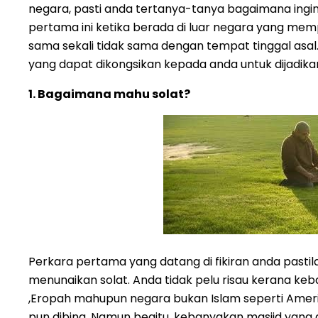
negara, pasti anda tertanya-tanya bagaimana ingi
pertama ini ketika berada di luar negara yang me
sama sekali tidak sama dengan tempat tinggal asal.
yang dapat dikongsikan kepada anda untuk dijadik
1. Bagaimana mahu solat?
Perkara pertama yang datang di fikiran anda pasti
menunaikan solat. Anda tidak pelu risau kerana ke
,Eropah mahupun negara bukan Islam seperti Ameri
pun dibina. Namun begitu, kebanyakan masjid yang