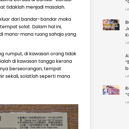
“
lat tidaklah menjadi masalah.
Le
eluar dari bandar-bandar maka
B
empat solat. Dalam hal ini,
J
t di mana-mana ruang sahaja yang
K
Le
ng rumput, di kawasan orang tidak
A
ik ialah di kawasan tangga kerana
“
anya berseorangan, tempat
b
hir sekali, solatlah seperti mana
Le
R
“
Le