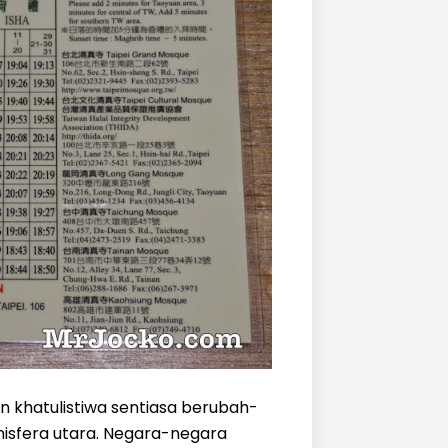
an khatulistiwa sentiasa berubah-
misfera utara. Negara-negara