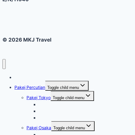
© 2026 MKJ Travel
Home
Pakej Percutian
Toggle child menu
Pakej Tokyo
Toggle child menu
Tokyo 4 Hari 3 Malam @ Disneyland & Mt Fuji
Tokyo 5 Hari 4 Malam @ Disneyland & Mt Fuji
Tokyo 6 Hari 5 Malam @ Disneyland & Mt Fuji
Pakej Osaka
Toggle child menu
Osaka, Kobe & Kyoto 4 Hari 3 Malam @