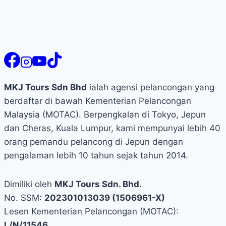
MKJ Tours Sdn Bhd
ialah agensi pelancongan yang
berdaftar di bawah Kementerian Pelancongan
Malaysia (MOTAC). Berpengkalan di Tokyo, Jepun
dan Cheras, Kuala Lumpur, kami mempunyai lebih 40
orang pemandu pelancong di Jepun dengan
pengalaman lebih 10 tahun sejak tahun 2014.
Dimiliki oleh
MKJ Tours Sdn. Bhd.
No. SSM:
202301013039 (1506961-X)
Lesen Kementerian Pelancongan (MOTAC):
L/N/11546